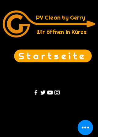
PV Clean
by Gerry
Wir öffnen in Kürze
Startseite