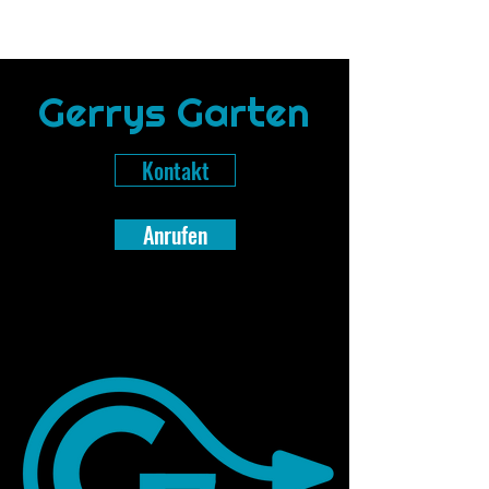
Gerrys Garten
Kontakt
Anrufen