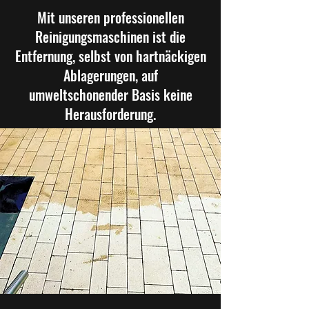
Mit unseren professionellen
Reinigungsmaschinen ist die
Entfernung, selbst von hartnäckigen
Ablagerungen, auf
umweltschonender Basis keine
Herausforderung.